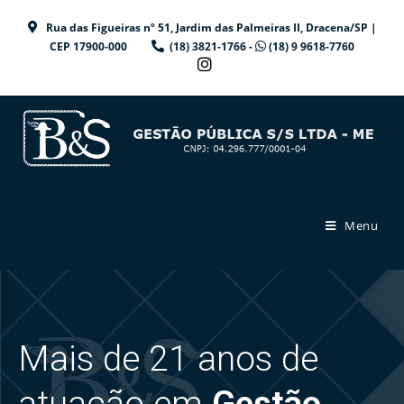
Rua das Figueiras nº 51, Jardim das Palmeiras II, Dracena/SP |
CEP 17900-000
(18) 3821-1766 -
(18) 9 9618-7760
Menu
Mais de 21 anos de
atuação em
Gestão