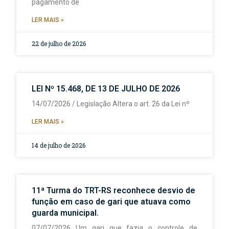
pagamento de
LER MAIS »
22 de julho de 2026
LEI Nº 15.468, DE 13 DE JULHO DE 2026
14/07/2026 / Legislação Altera o art. 26 da Lei nº
LER MAIS »
14 de julho de 2026
11ª Turma do TRT-RS reconhece desvio de
função em caso de gari que atuava como
guarda municipal.
07/07/2026 Um gari que fazia o controle de