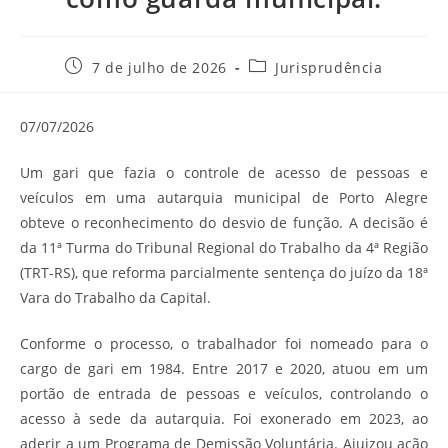
Post
Categoria
7 de julho de 2026
Jurisprudência
publicado:
do
post:
07/07/2026
Um gari que fazia o controle de acesso de pessoas e
veículos em uma autarquia municipal de Porto Alegre
obteve o reconhecimento do desvio de função. A decisão é
da 11ª Turma do Tribunal Regional do Trabalho da 4ª Região
(TRT-RS), que reforma parcialmente sentença do juízo da 18ª
Vara do Trabalho da Capital.
Conforme o processo, o trabalhador foi nomeado para o
cargo de gari em 1984. Entre 2017 e 2020, atuou em um
portão de entrada de pessoas e veículos, controlando o
acesso à sede da autarquia. Foi exonerado em 2023, ao
aderir a um Programa de Demissão Voluntária. Ajuizou ação