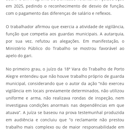
em 2025, pedindo o reconhecimento de desvio de função,
com o pagamento das diferenças de salário e reflexos.
O trabalhador afirmou que exercia a atividade de vigilância,
função que competia aos guardas municipais. A autarquia,
por sua vez, refutou as alegações. Em manifestação, o
Ministério Público do Trabalho se mostrou favorável ao
apelo do gari.
No primeiro grau, o juízo da 18ª Vara do Trabalho de Porto
Alegre entendeu que não houve trabalho próprio de guarda
municipal, considerando que o autor da ação “não exerceu
vigilância em locais previamente determinados, não utilizou
uniforme e arma, não realizava rondas de inspeção, nem
investigava condições anormais nas dependências em que
atuava”. A juíza se baseou na prova testemunhal produzida
em audiência e concluiu que “o reclamante não prestou
trabalho mais complexo ou de maior responsabilidade em