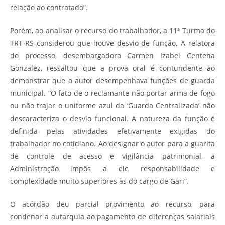
relação ao contratado”.
Porém, ao analisar o recurso do trabalhador, a 11ª Turma do
TRT-RS considerou que houve desvio de função. A relatora
do processo, desembargadora Carmen Izabel Centena
Gonzalez, ressaltou que a prova oral é contundente ao
demonstrar que o autor desempenhava funções de guarda
municipal. “O fato de o reclamante não portar arma de fogo
ou não trajar o uniforme azul da ‘Guarda Centralizada’ não
descaracteriza o desvio funcional. A natureza da função é
definida pelas atividades efetivamente exigidas do
trabalhador no cotidiano. Ao designar o autor para a guarita
de controle de acesso e vigilância patrimonial, a
Administração impôs a ele responsabilidade e
complexidade muito superiores às do cargo de Gari”.
O acórdão deu parcial provimento ao recurso, para
condenar a autarquia ao pagamento de diferenças salariais