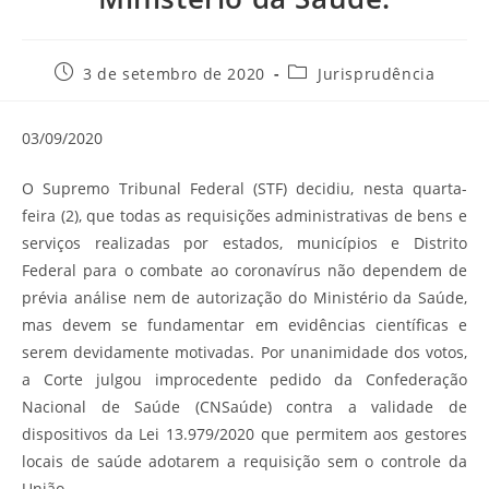
Post
Categoria
3 de setembro de 2020
Jurisprudência
publicado:
do
post:
03/09/2020
O Supremo Tribunal Federal (STF) decidiu, nesta quarta-
feira (2), que todas as requisições administrativas de bens e
serviços realizadas por estados, municípios e Distrito
Federal para o combate ao coronavírus não dependem de
prévia análise nem de autorização do Ministério da Saúde,
mas devem se fundamentar em evidências científicas e
serem devidamente motivadas. Por unanimidade dos votos,
a Corte julgou improcedente pedido da Confederação
Nacional de Saúde (CNSaúde) contra a validade de
dispositivos da Lei 13.979/2020 que permitem aos gestores
locais de saúde adotarem a requisição sem o controle da
União.