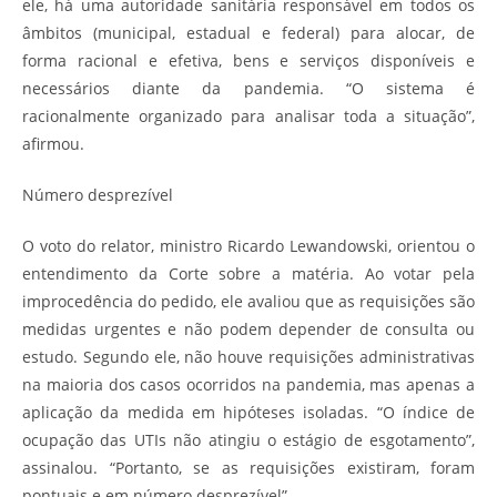
ele, há uma autoridade sanitária responsável em todos os
âmbitos (municipal, estadual e federal) para alocar, de
forma racional e efetiva, bens e serviços disponíveis e
necessários diante da pandemia. “O sistema é
racionalmente organizado para analisar toda a situação”,
afirmou.
Número desprezível
O voto do relator, ministro Ricardo Lewandowski, orientou o
entendimento da Corte sobre a matéria. Ao votar pela
improcedência do pedido, ele avaliou que as requisições são
medidas urgentes e não podem depender de consulta ou
estudo. Segundo ele, não houve requisições administrativas
na maioria dos casos ocorridos na pandemia, mas apenas a
aplicação da medida em hipóteses isoladas. “O índice de
ocupação das UTIs não atingiu o estágio de esgotamento”,
assinalou. “Portanto, se as requisições existiram, foram
pontuais e em número desprezível”.