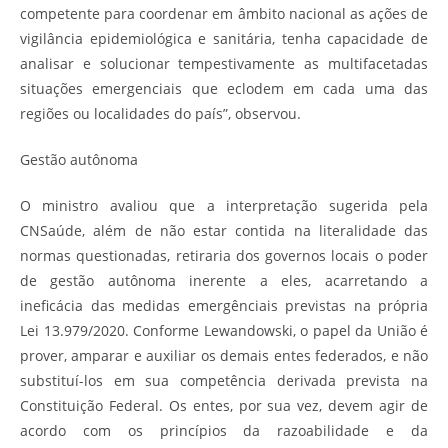
competente para coordenar em âmbito nacional as ações de
vigilância epidemiológica e sanitária, tenha capacidade de
analisar e solucionar tempestivamente as multifacetadas
situações emergenciais que eclodem em cada uma das
regiões ou localidades do país”, observou.
Gestão autônoma
O ministro avaliou que a interpretação sugerida pela
CNSaúde, além de não estar contida na literalidade das
normas questionadas, retiraria dos governos locais o poder
de gestão autônoma inerente a eles, acarretando a
ineficácia das medidas emergênciais previstas na própria
Lei 13.979/2020. Conforme Lewandowski, o papel da União é
prover, amparar e auxiliar os demais entes federados, e não
substituí-los em sua competência derivada prevista na
Constituição Federal. Os entes, por sua vez, devem agir de
acordo com os princípios da razoabilidade e da