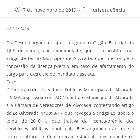
Post
Categoria
7 de novembro de 2019
Jurisprudência
publicado:
do
post:
07/11/2019
Os Desembargadores que integram o Órgão Especial do
TJRS decidiram, por unanimidade, que é inconstitucional
artigo de lei do Município de Alvorada, que interrompe a
concessão da licença-prêmio em caso de afastamento do
cargo para exercício de mandato classista.
Caso
O Sindicato dos Servidores Públicos Municipais de Alvorada
– SIMA, ingressou com ADIN contra o Município de Alvorada
e a Câmara de Vereadores de Alvorada, contestando artigo
da Lei-Alvorada nº 3093/17, que revogou a antiga Lei sobre o
tema, de 2010, e que tratava da licença-prêmio dos
servidores públicos municipais. Eles argumentaram que o
texto contraria a Constituição Estadual, pois impede os