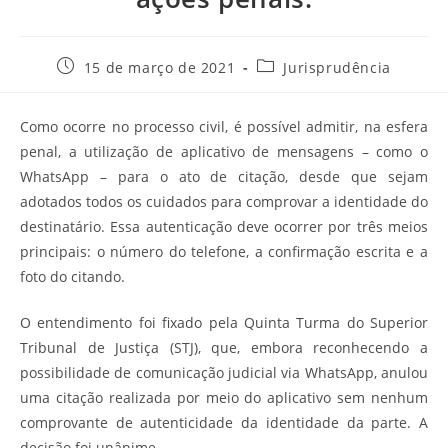
Post
Categoria
15 de março de 2021
Jurisprudência
publicado:
do
post:
Como ocorre no processo civil, é possível admitir, na esfera
penal, a utilização de aplicativo de mensagens – como o
WhatsApp – para o ato de citação, desde que sejam
adotados todos os cuidados para comprovar a identidade do
destinatário. Essa autenticação deve ocorrer por três meios
principais: o número do telefone, a confirmação escrita e a
foto do citando.
O entendimento foi fixado pela Quinta Turma do Superior
Tribunal de Justiça (STJ), que, embora reconhecendo a
possibilidade de comunicação judicial via WhatsApp, anulou
uma citação realizada por meio do aplicativo sem nenhum
comprovante de autenticidade da identidade da parte. A
decisão foi unânime.