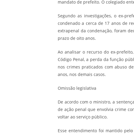
mandato de prefeito. O colegiado ent
Segundo as investigações, o ex-pref
condenado a cerca de 17 anos de rec
extrapenal da condenação, foram dec
prazo de oito anos.
Ao analisar o recurso do ex-prefeito, 
Código Penal, a perda da função púb
nos crimes praticados com abuso de
anos, nos demais casos.
Omissão legi​​slati​​​va
De acordo com o ministro​, a sentenç
de ação penal que envolvia crime con
voltar ao serviço público.
Esse entendimento foi mantido pelo