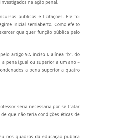
 investigados na ação penal.
ursos públicos e licitações. Ele foi
gime inicial semiaberto. Como efeito
exercer qualquer função pública pelo
lo artigo ​92, inciso I, alínea “b”, do
 a pena igual ou superior a um ano –
condenados a pena superior a quatro
fessor seria necessária por se tratar
 de que não teria condições éticas de
réu nos quadros da educação pública