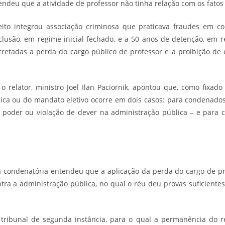
endeu que a atividade de professor não tinha relação com os fatos
eito integrou associação criminosa que praticava fraudes em conc
lusão, em regime inicial fechado, e a 50 anos de detenção, em re
retadas a perda do cargo público de professor e a proibição de 
o relator, ministro Joel Ilan Paciornik, apontou que, como fixado pe
lica ou do mandato eletivo ocorre em dois casos: para condenados
 poder ou violação de dever na administração pública – e para 
a condenatória entendeu que a aplicação da perda do cargo de pro
tra a administração pública, no qual o réu deu provas suficientes
 tribunal de segunda instância, para o qual a permanência do 