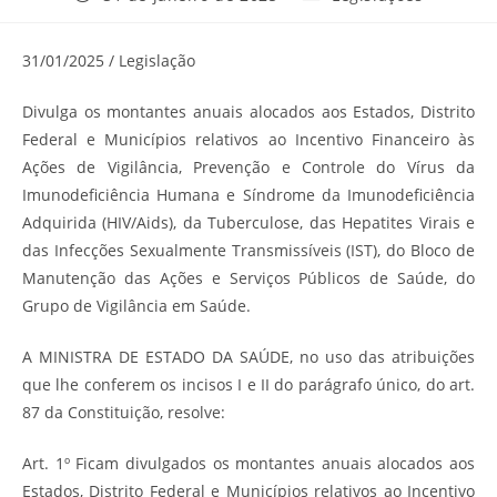
publicado:
do
post:
31/01/2025 / Legislação
Divulga os montantes anuais alocados aos Estados, Distrito
Federal e Municípios relativos ao Incentivo Financeiro às
Ações de Vigilância, Prevenção e Controle do Vírus da
Imunodeficiência Humana e Síndrome da Imunodeficiência
Adquirida (HIV/Aids), da Tuberculose, das Hepatites Virais e
das Infecções Sexualmente Transmissíveis (IST), do Bloco de
Manutenção das Ações e Serviços Públicos de Saúde, do
Grupo de Vigilância em Saúde.
A MINISTRA DE ESTADO DA SAÚDE, no uso das atribuições
que lhe conferem os incisos I e II do parágrafo único, do art.
87 da Constituição, resolve:
Art. 1º Ficam divulgados os montantes anuais alocados aos
Estados, Distrito Federal e Municípios relativos ao Incentivo