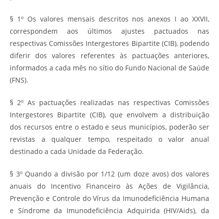
§ 1º Os valores mensais descritos nos anexos I ao XXVII,
correspondem aos últimos ajustes pactuados nas
respectivas Comissões Intergestores Bipartite (CIB), podendo
diferir dos valores referentes às pactuações anteriores,
informados a cada mês no sítio do Fundo Nacional de Saúde
(FNS).
§ 2º As pactuações realizadas nas respectivas Comissões
Intergestores Bipartite (CIB), que envolvem a distribuição
dos recursos entre o estado e seus municípios, poderão ser
revistas a qualquer tempo, respeitado o valor anual
destinado a cada Unidade da Federação.
§ 3º Quando a divisão por 1/12 (um doze avos) dos valores
anuais do Incentivo Financeiro às Ações de Vigilância,
Prevenção e Controle do Vírus da Imunodeficiência Humana
e Síndrome da Imunodeficiência Adquirida (HIV/Aids), da