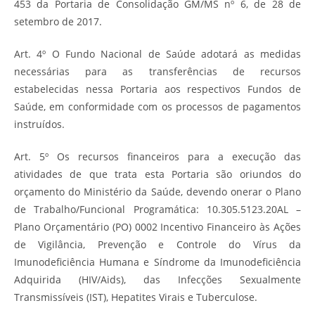
453 da Portaria de Consolidação GM/MS nº 6, de 28 de
setembro de 2017.
Art. 4º O Fundo Nacional de Saúde adotará as medidas
necessárias para as transferências de recursos
estabelecidas nessa Portaria aos respectivos Fundos de
Saúde, em conformidade com os processos de pagamentos
instruídos.
Art. 5º Os recursos financeiros para a execução das
atividades de que trata esta Portaria são oriundos do
orçamento do Ministério da Saúde, devendo onerar o Plano
de Trabalho/Funcional Programática: 10.305.5123.20AL –
Plano Orçamentário (PO) 0002 Incentivo Financeiro às Ações
de Vigilância, Prevenção e Controle do Vírus da
Imunodeficiência Humana e Síndrome da Imunodeficiência
Adquirida (HIV/Aids), das Infecções Sexualmente
Transmissíveis (IST), Hepatites Virais e Tuberculose.