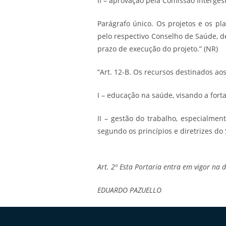
II – aprovação pela Comissão Interges
Parágrafo único. Os projetos e os pl
pelo respectivo Conselho de Saúde, d
prazo de execução do projeto.” (NR)
“Art. 12-B. Os recursos destinados ao
I – educação na saúde, visando a forta
II – gestão do trabalho, especialme
segundo os princípios e diretrizes do
Art. 2º Esta Portaria entra em vigor na 
EDUARDO PAZUELLO