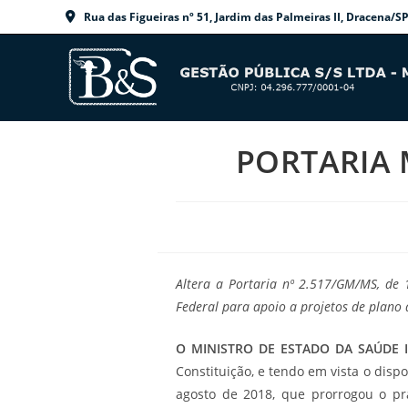
Ir
Rua das Figueiras nº 51, Jardim das Palmeiras II, Dracen
para
o
conteúdo
PORTARIA M
Altera a Portaria nº 2.517/GM/MS, de 1
Federal para apoio a projetos de plano 
O MINISTRO DE ESTADO DA SAÚDE 
Constituição, e tendo em vista o dispo
agosto de 2018, que prorrogou o pra