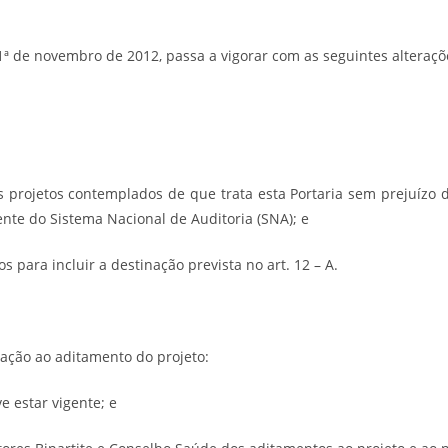
 1ª de novembro de 2012, passa a vigorar com as seguintes alteraçõ
os projetos contemplados de que trata esta Portaria sem prejuíz
ente do Sistema Nacional de Auditoria (SNA); e
s para incluir a destinação prevista no art. 12 – A.
ovação ao aditamento do projeto:
e estar vigente; e