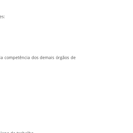
es:
o da competência dos demais órgãos de