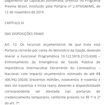
pagamento da capitação ponderada, prevista no Programa
Previne Brasil, instituído pela Portaria nº 2.979/GM/MS, de
12 de novembro de 2019.
CAPÍTULO IV
DAS DISPOSIÇÕES FINAIS
Art. 12. Os recursos orçamentários de que trata esta
Portaria correrão por conta do Ministério da Saúde, devendo
onerar a Funcional Programática 10.122.5018.21C0.6500 –
Enfrentamento da Emergência de Saúde Pública de
Importância Internacional Decorrente do Coronavírus –
Nacional, com impacto orçamentário estimado de até R$
300.992.330,00 (trezentos milhões, novecentos e noventa e
dois mil trezentos e trinta reais), devendo a disponibilidade
correspondente ser atestada nas portarias de
credenciamento temporário, conforme previsto no §§ 1º e 2º
do art. 7º.