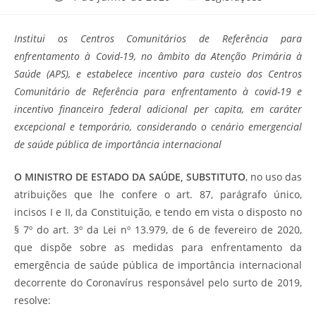
publicado:
do
post:
Institui os Centros Comunitários de Referência para
enfrentamento à Covid-19, no âmbito da Atenção Primária à
Saúde (APS), e estabelece incentivo para custeio dos Centros
Comunitário de Referência para enfrentamento à covid-19 e
incentivo financeiro federal adicional per capita, em caráter
excepcional e temporário, considerando o cenário emergencial
de saúde pública de importância internacional
O MINISTRO DE ESTADO DA SAÚDE, SUBSTITUTO
, no uso das
atribuições que lhe confere o art. 87, parágrafo único,
incisos I e II, da Constituição, e tendo em vista o disposto no
§ 7º do art. 3º da Lei nº 13.979, de 6 de fevereiro de 2020,
que dispõe sobre as medidas para enfrentamento da
emergência de saúde pública de importância internacional
decorrente do Coronavírus responsável pelo surto de 2019,
resolve: