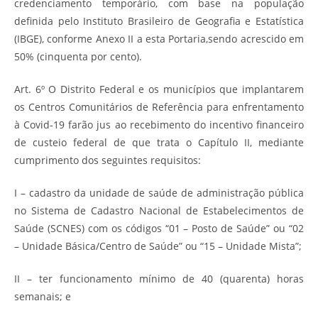
credenciamento temporário, com base na população
definida pelo Instituto Brasileiro de Geografia e Estatística
(IBGE), conforme Anexo II a esta Portaria,sendo acrescido em
50% (cinquenta por cento).
Art. 6º O Distrito Federal e os municípios que implantarem
os Centros Comunitários de Referência para enfrentamento
à Covid-19 farão jus ao recebimento do incentivo financeiro
de custeio federal de que trata o Capítulo II, mediante
cumprimento dos seguintes requisitos:
I – cadastro da unidade de saúde de administração pública
no Sistema de Cadastro Nacional de Estabelecimentos de
Saúde (SCNES) com os códigos “01 – Posto de Saúde” ou “02
– Unidade Básica/Centro de Saúde” ou “15 – Unidade Mista”;
II – ter funcionamento mínimo de 40 (quarenta) horas
semanais; e