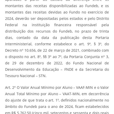
montantes das receitas disponibilizadas ao Fundeb, e os
montantes das receitas devidas ao Fundo no exercício de
2024, deverão ser depositadas pelos estados e pelo Distrito
Federal na instituição financeira responsável pela
distribuição dos recursos do Fundeb, no prazo de trinta
dias, contado da data da publicação desta Portaria
Interministerial, conforme estabelece o art. 9º, § 3º, do
Decreto nº 10.656, de 22 de março de 2021, combinado com
o disposto no art. 8º, §§ 3º ao 7º, da Portaria Conjunta nº 3,
de 29 de dezembro de 2022, do Fundo Nacional de
Desenvolvimento da Educação – FNDE e da Secretaria do
Tesouro Nacional – STN.
Art. 2º O Valor Anual Mínimo por Aluno – VAAF-MIN e o Valor
Anual Total Mínimo por Aluno – VAAT-MIN, em decorrência
do ajuste de que trata o art. 1º, definidos nacionalmente no
âmbito do Fundeb para o ano de 2024, ficam estabelecidos
em R$ 5.762,50 (cinco mil, setecentos e sessenta e dois reais