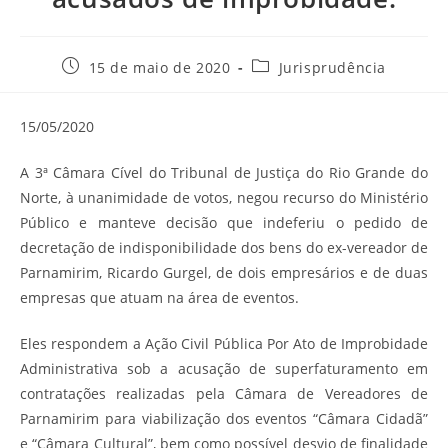
Post
Categoria
15 de maio de 2020
Jurisprudência
publicado:
do
post:
15/05/2020
A 3ª Câmara Cível do Tribunal de Justiça do Rio Grande do
Norte, à unanimidade de votos, negou recurso do Ministério
Público e manteve decisão que indeferiu o pedido de
decretação de indisponibilidade dos bens do ex-vereador de
Parnamirim, Ricardo Gurgel, de dois empresários e de duas
empresas que atuam na área de eventos.
Eles respondem a Ação Civil Pública Por Ato de Improbidade
Administrativa sob a acusação de superfaturamento em
contratações realizadas pela Câmara de Vereadores de
Parnamirim para viabilização dos eventos “Câmara Cidadã”
e “Câmara Cultural”, bem como possível desvio de finalidade