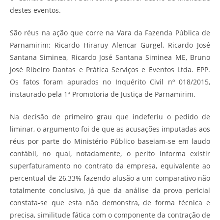
destes eventos.
São réus na ação que corre na Vara da Fazenda Pública de
Parnamirim: Ricardo Hiraruy Alencar Gurgel, Ricardo José
Santana Siminea, Ricardo José Santana Siminea ME, Bruno
José Ribeiro Dantas e Prática Serviços e Eventos Ltda. EPP.
Os fatos foram apurados no Inquérito Civil nº 018/2015,
instaurado pela 1ª Promotoria de Justiça de Parnamirim.
Na decisão de primeiro grau que indeferiu o pedido de
liminar, o argumento foi de que as acusações imputadas aos
réus por parte do Ministério Público baseiam-se em laudo
contábil, no qual, notadamente, o perito informa existir
superfaturamento no contrato da empresa, equivalente ao
percentual de 26,33% fazendo alusão a um comparativo não
totalmente conclusivo, já que da análise da prova pericial
constata-se que esta não demonstra, de forma técnica e
precisa, similitude fática com o componente da contração de