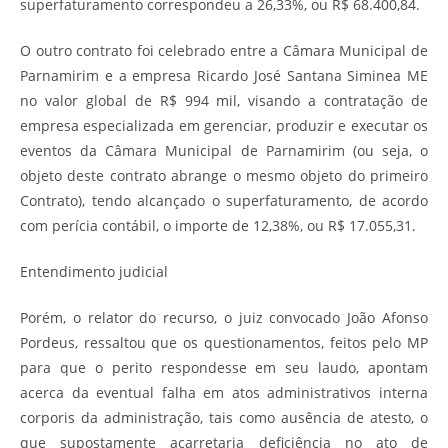
superfaturamento correspondeu a 26,33%, ou R$ 68.400,84.
O outro contrato foi celebrado entre a Câmara Municipal de
Parnamirim e a empresa Ricardo José Santana Siminea ME
no valor global de R$ 994 mil, visando a contratação de
empresa especializada em gerenciar, produzir e executar os
eventos da Câmara Municipal de Parnamirim (ou seja, o
objeto deste contrato abrange o mesmo objeto do primeiro
Contrato), tendo alcançado o superfaturamento, de acordo
com perícia contábil, o importe de 12,38%, ou R$ 17.055,31.
Entendimento judicial
Porém, o relator do recurso, o juiz convocado João Afonso
Pordeus, ressaltou que os questionamentos, feitos pelo MP
para que o perito respondesse em seu laudo, apontam
acerca da eventual falha em atos administrativos interna
corporis da administração, tais como ausência de atesto, o
que supostamente acarretaria deficiência no ato de