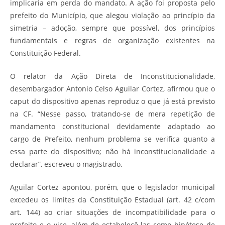
implicaria em perda do mandato. A ação foi proposta pelo
prefeito do Município, que alegou violação ao princípio da
simetria – adoção, sempre que possível, dos princípios
fundamentais e regras de organização existentes na
Constituição Federal.
O relator da Ação Direta de Inconstitucionalidade,
desembargador Antonio Celso Aguilar Cortez, afirmou que o
caput do dispositivo apenas reproduz o que já está previsto
na CF. “Nesse passo, tratando-se de mera repetição de
mandamento constitucional devidamente adaptado ao
cargo de Prefeito, nenhum problema se verifica quanto a
essa parte do dispositivo; não há inconstitucionalidade a
declarar”, escreveu o magistrado.
Aguilar Cortez apontou, porém, que o legislador municipal
excedeu os limites da Constituição Estadual (art. 42 c/com
art. 144) ao criar situações de incompatibilidade para o
prefeito e o vice, além de estabelecê-las como hipótese de