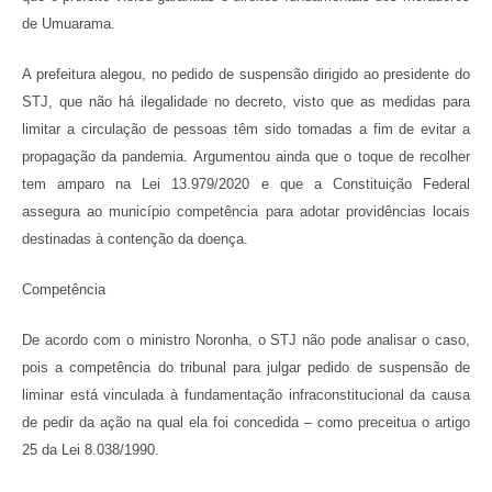
de Umuarama.
A prefeitura alegou, no pedido de suspensão dirigido ao presidente do
STJ, que não há ilegalidade no decreto, visto que as medidas para
limitar a circulação de pessoas têm sido tomadas a fim de evitar a
propagação da pandemia. Argumentou ainda que o toque de recolher
tem amparo na Lei 13.979/2020 e que a Constituição Federal
assegura ao município competência para adotar providências locais
destinadas à contenção da doença.
Compe​​tência
De acordo com o ministro Noronha, o STJ não pode analisar o caso,
pois a competência do tribunal para julgar pedido de suspensão de
liminar está vinculada à fundamentação infraconstitucional da causa
de pedir da ação na qual ela foi concedida – como preceitua o artigo
25 da Lei 8.038/1990.