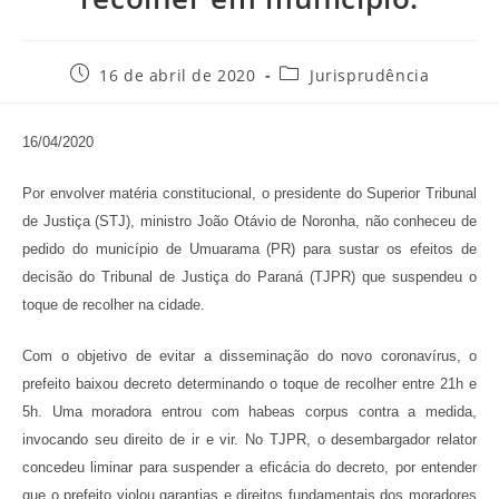
Post
Categoria
16 de abril de 2020
Jurisprudência
publicado:
do
post:
16/04/2020
Por envolver matéria constitucional, o presidente do Superior Tribunal
de Justiça (STJ), ministro João Otávio de Noronha, não conheceu de
pedido do município de Umuarama (PR) para sustar os efeitos de
decisão do Tribunal de Justiça do Paraná (TJPR) que suspendeu o
toque de recolher na cidade.
Com o objetivo de evitar a disseminação do novo coronavírus, o
prefeito baixou decreto determinando o toque de recolher entre 21h e
5h. Uma moradora entrou com habeas corpus contra a medida,
invocando seu direito de ir e vir. No TJPR, o desembargador relator
concedeu liminar para suspender a eficácia do decreto, por entender
que o prefeito violou garantias e direitos fundamentais dos moradores