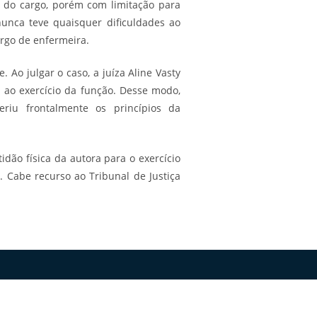
o do cargo, porém com limitação para
unca teve quaisquer dificuldades ao
rgo de enfermeira.
Ao julgar o caso, a juíza Aline Vasty
 ao exercício da função. Desse modo,
riu frontalmente os princípios da
dão física da autora para o exercício
Cabe recurso ao Tribunal de Justiça