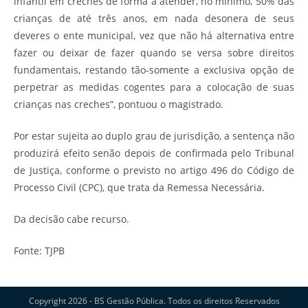
infantil em creches de forma a atender, no mínimo, 50% das
crianças de até três anos, em nada desonera de seus
deveres o ente municipal, vez que não há alternativa entre
fazer ou deixar de fazer quando se versa sobre direitos
fundamentais, restando tão-somente a exclusiva opção de
perpetrar as medidas cogentes para a colocação de suas
crianças nas creches”, pontuou o magistrado.
Por estar sujeita ao duplo grau de jurisdição, a sentença não
produzirá efeito senão depois de confirmada pelo Tribunal
de Justiça, conforme o previsto no artigo 496 do Código de
Processo Civil (CPC), que trata da Remessa Necessária.
Da decisão cabe recurso.
Fonte: TJPB
Copyright 2026 - BS Gestão Pública. Todos os direitos Reservados