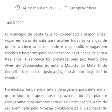
Post
Categoria
14 de maio de 2020
Jurisprudência
publicado:
do
post:
14/05/2020
O Município de Santa Cruz foi condenado a disponibilizar
vagas em salas de aula para acolher todas as crianças de
quatro a cinco anos de idade e disponibilizar vagas em
creches e berçários para acolher todas as crianças de zero a
três anos. A sentença foi prolatada pelo juiz Pedro Davi
Alves de Vasconcelos durante o Mutirão da Meta 6, do
Conselho Nacional de Justiça (CNJ), no âmbito do Judiciário
estadual.
Na decisão, foi deferida tutela de urgência para determinar
que o Município apresente, no prazo de 180 dias, plano e
cronograma para cumprimento das determinações, a fim de
ser examinado pelo Ministério Público e pelo Juízo, devendo