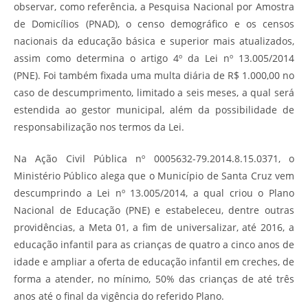
observar, como referência, a Pesquisa Nacional por Amostra
de Domicílios (PNAD), o censo demográfico e os censos
nacionais da educação básica e superior mais atualizados,
assim como determina o artigo 4º da Lei nº 13.005/2014
(PNE). Foi também fixada uma multa diária de R$ 1.000,00 no
caso de descumprimento, limitado a seis meses, a qual será
estendida ao gestor municipal, além da possibilidade de
responsabilização nos termos da Lei.
Na Ação Civil Pública nº 0005632-79.2014.8.15.0371, o
Ministério Público alega que o Município de Santa Cruz vem
descumprindo a Lei nº 13.005/2014, a qual criou o Plano
Nacional de Educação (PNE) e estabeleceu, dentre outras
providências, a Meta 01, a fim de universalizar, até 2016, a
educação infantil para as crianças de quatro a cinco anos de
idade e ampliar a oferta de educação infantil em creches, de
forma a atender, no mínimo, 50% das crianças de até três
anos até o final da vigência do referido Plano.