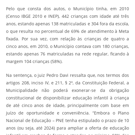
Pelo que consta dos autos, o Município tinha, em 2010
(Censo IBGE 2010 e INEP), 442 crianças com idade até três
anos, estando apenas 138 matriculadas e 304 fora da escola,
o que resulta no percentual de 69% de atendimento à Meta
fixada. Por sua vez, com relação às crianças de quatro a
cinco anos, em 2010, o Município contava com 180 crianças,
estando apenas 76 matriculadas na rede regular, ficando à
margem 104 crianças (58%).
Na sentença, o juiz Pedro Davi ressalta que, nos termos dos
artigos 208, inciso IV, e 211, § 2º, da Constituição Federal, a
Municipalidade não poderá exonerar-se da obrigação
constitucional de disponibilizar educação infantil à criança
de até cinco anos de idade, principalmente com base em
juízo de oportunidade e conveniência. “Embora o Plano
Nacional de Educação – PNE tenha estipulado o prazo de 10
anos (ou seja, até 2024) para ampliar a oferta de educação