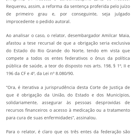
Requereu, assim, a reforma da sentença proferida pelo juízo
de primeiro grau e, por conseguinte, seja julgado
improcedente o pedido autoral.
Ao analisar o caso, o relator, desembargador Amilcar Maia,
afastou a tese recursal de que a obrigação seria exclusiva
do Estado do Rio Grande do Norte, tendo em vista que
compete a todos os entes federativos o ônus da política
pública de saúde, a teor do disposto nos arts. 198, § 1º, II e
196 da CF e 4º, da Lei nº 8.080/90.
“Ora, é iterativa a jurisprudência desta Corte de Justiça de
que é obrigação da União, do Estado e dos Municípios,
solidariamente, assegurar às pessoas desprovidas de
recursos financeiros o acesso à medicação ou a tratamento
para cura de suas enfermidades”, assinalou.
Para o relator, é claro que os três entes da federação são