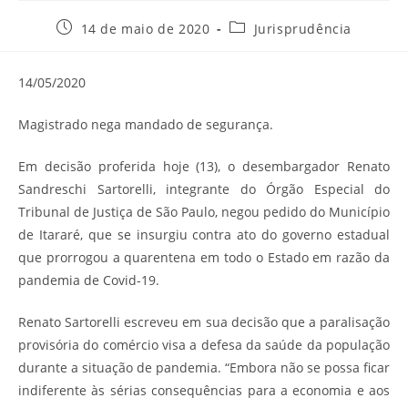
Post
Categoria
14 de maio de 2020
Jurisprudência
publicado:
do
post:
14/05/2020
Magistrado nega mandado de segurança.
Em decisão proferida hoje (13), o desembargador Renato
Sandreschi Sartorelli, integrante do Órgão Especial do
Tribunal de Justiça de São Paulo, negou pedido do Município
de Itararé, que se insurgiu contra ato do governo estadual
que prorrogou a quarentena em todo o Estado em razão da
pandemia de Covid-19.
Renato Sartorelli escreveu em sua decisão que a paralisação
provisória do comércio visa a defesa da saúde da população
durante a situação de pandemia. “Embora não se possa ficar
indiferente às sérias consequências para a economia e aos