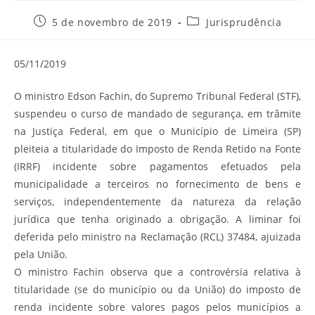
Post
Categoria
5 de novembro de 2019
Jurisprudência
publicado:
do
post:
05/11/2019
O ministro Edson Fachin, do Supremo Tribunal Federal (STF),
suspendeu o curso de mandado de segurança, em trâmite
na Justiça Federal, em que o Município de Limeira (SP)
pleiteia a titularidade do Imposto de Renda Retido na Fonte
(IRRF) incidente sobre pagamentos efetuados pela
municipalidade a terceiros no fornecimento de bens e
serviços, independentemente da natureza da relação
jurídica que tenha originado a obrigação. A liminar foi
deferida pelo ministro na Reclamação (RCL) 37484, ajuizada
pela União.
O ministro Fachin observa que a controvérsia relativa à
titularidade (se do município ou da União) do imposto de
renda incidente sobre valores pagos pelos municípios a