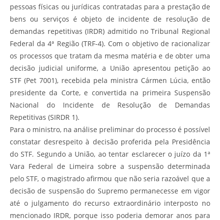
pessoas físicas ou jurídicas contratadas para a prestação de
bens ou serviços é objeto de incidente de resolução de
demandas repetitivas (IRDR) admitido no Tribunal Regional
Federal da 4ª Região (TRF-4). Com o objetivo de racionalizar
os processos que tratam da mesma matéria e de obter uma
decisão judicial uniforme, a União apresentou petição ao
STF (Pet 7001), recebida pela ministra Cármen Lúcia, então
presidente da Corte, e convertida na primeira Suspensão
Nacional do Incidente de Resolução de Demandas
Repetitivas (SIRDR 1).
Para o ministro, na análise preliminar do processo é possível
constatar desrespeito à decisão proferida pela Presidência
do STF. Segundo a União, ao tentar esclarecer o juízo da 1ª
Vara Federal de Limeira sobre a suspensão determinada
pelo STF, o magistrado afirmou que não seria razoável que a
decisão de suspensão do Supremo permanecesse em vigor
até o julgamento do recurso extraordinário interposto no
mencionado IRDR, porque isso poderia demorar anos para