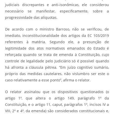
judiciais discrepantes e anti-isonômicas, ele considerou
necessário se manifestar, especificamente, sobre a
progressividade das alíquotas.
De acordo com o ministro Barroso, não se verificou, de
imediato, inconstitucionalidade dos artigos da EC 103/2019
referentes à matéria. Segundo ele, a presunção de
legitimidade dos atos normativos emanados do Estado é
reforçada quando se trata de emenda à Constituição, cujo
controle de legalidade pelo Judiciário só é possível quando
há afronta a cláusula pétrea. “Em juízo cognitivo sumário,
próprio das medidas cautelares, não vislumbro ser este o
caso relativamente a esse ponto”, afirma o relator.
O relator assinalou que os dispositivos questionados (o
artigo 1º, que altera o artigo 149, parágrafo 1º da
Constituição, e o artigo 11, caput, parágrafos 1º, incisos IV a
VIII, 2º e 4º, da emenda) são considerados constitucionais e,