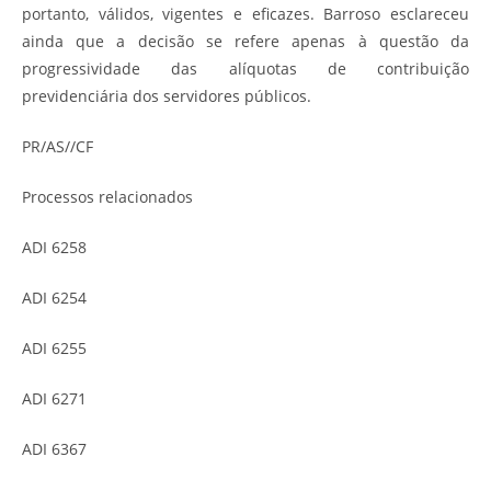
portanto, válidos, vigentes e eficazes. Barroso esclareceu
ainda que a decisão se refere apenas à questão da
progressividade das alíquotas de contribuição
previdenciária dos servidores públicos.
PR/AS//CF
Processos relacionados
ADI 6258
ADI 6254
ADI 6255
ADI 6271
ADI 6367