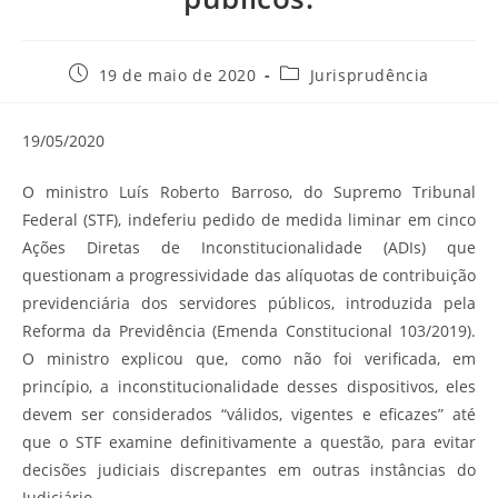
Post
Categoria
19 de maio de 2020
Jurisprudência
publicado:
do
post:
19/05/2020
O ministro Luís Roberto Barroso, do Supremo Tribunal
Federal (STF), indeferiu pedido de medida liminar em cinco
Ações Diretas de Inconstitucionalidade (ADIs) que
questionam a progressividade das alíquotas de contribuição
previdenciária dos servidores públicos, introduzida pela
Reforma da Previdência (Emenda Constitucional 103/2019).
O ministro explicou que, como não foi verificada, em
princípio, a inconstitucionalidade desses dispositivos, eles
devem ser considerados “válidos, vigentes e eficazes” até
que o STF examine definitivamente a questão, para evitar
decisões judiciais discrepantes em outras instâncias do
Judiciário.