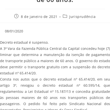
Post
Categoria
8 de janeiro de 2021
Jurisprudência
publicado:
do
post:
08/01/2020
Decreto estadual é suspenso.
A 3ª Vara da Fazenda Pública Central da Capital concedeu hoje (7)
liminar que determina a manutenção da isenção de pagamento
de transporte público a maiores de 60 anos. O governo do estado
deve permitir o transporte gratuito com a suspensão do decreto
estadual nº 65.414/20.
Consta nos autos que o decreto estadual nº 65.414/20, em seu
artigo 3º, revogou o decreto estadual nº 60.595/14, que
regulamentou a Lei Estadual nº 15.187/13 e concedia gratuidade
às pessoas maiores de 60 anos nos transportes públicos de
passageiros. O pedido foi feito pelo Sindicato Nacional dos
Aposentados, Pensionistas e Idosos da Força Sindical.