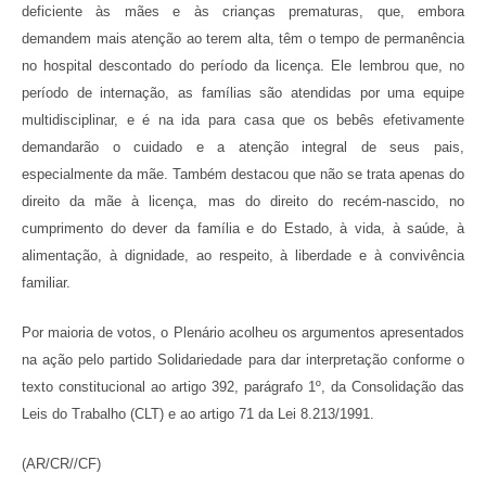
deficiente às mães e às crianças prematuras, que, embora
demandem mais atenção ao terem alta, têm o tempo de permanência
no hospital descontado do período da licença. Ele lembrou que, no
período de internação, as famílias são atendidas por uma equipe
multidisciplinar, e é na ida para casa que os bebês efetivamente
demandarão o cuidado e a atenção integral de seus pais,
especialmente da mãe. Também destacou que não se trata apenas do
direito da mãe à licença, mas do direito do recém-nascido, no
cumprimento do dever da família e do Estado, à vida, à saúde, à
alimentação, à dignidade, ao respeito, à liberdade e à convivência
familiar.
Por maioria de votos, o Plenário acolheu os argumentos apresentados
na ação pelo partido Solidariedade para dar interpretação conforme o
texto constitucional ao artigo 392, parágrafo 1º, da Consolidação das
Leis do Trabalho (CLT) e ao artigo 71 da Lei 8.213/1991.
(AR/CR//CF)