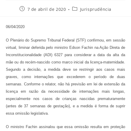
Post
Categoria
7 de abril de 2020
Jurisprudência
publicado:
do
post:
06/04/2020
O Plenário do Supremo Tribunal Federal (STF) confirmou, em sessão
virtual, liminar deferida pelo ministro Edson Fachin na Ação Direta de
Inconstitucionalidade (ADI) 6327 para considerar a data da alta da
mãe ou do recém-nascido como marco inicial da licença-maternidade.
Segundo a decisão, a medida deve se restringir aos casos mais
graves, como internações que excederem o período de duas
semanas. Conforme o relator, não há previsão em lei de extensão da
licença em razão da necessidade de internações mais longas,
especialmente nos casos de crianças nascidas prematuramente
(antes de 37 semanas de gestação), e a medida é forma de suprir
essa omissão legislativa.
O ministro Fachin assinalou que essa omissão resulta em proteção