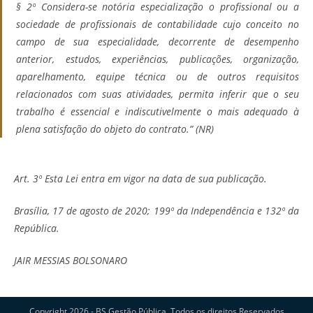
§ 2º Considera-se notória especialização o profissional ou a
sociedade de profissionais de contabilidade cujo conceito no
campo de sua especialidade, decorrente de desempenho
anterior, estudos, experiências, publicações, organização,
aparelhamento, equipe técnica ou de outros requisitos
relacionados com suas atividades, permita inferir que o seu
trabalho é essencial e indiscutivelmente o mais adequado à
plena satisfação do objeto do contrato.” (NR)
Art. 3º Esta Lei entra em vigor na data de sua publicação.
Brasília, 17 de agosto de 2020; 199º da Independência e 132º da
República.
JAIR MESSIAS BOLSONARO
Copyright 2026 - BS Gestão Pública. Todos os direitos Reservados