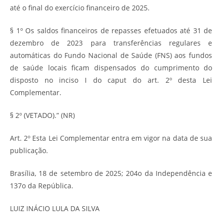
até o final do exercício financeiro de 2025.
§ 1º Os saldos financeiros de repasses efetuados até 31 de
dezembro de 2023 para transferências regulares e
automáticas do Fundo Nacional de Saúde (FNS) aos fundos
de saúde locais ficam dispensados do cumprimento do
disposto no inciso I do caput do art. 2º desta Lei
Complementar.
§ 2º (VETADO).” (NR)
Art. 2º Esta Lei Complementar entra em vigor na data de sua
publicação.
Brasília, 18 de setembro de 2025; 204o da Independência e
137o da República.
LUIZ INÁCIO LULA DA SILVA