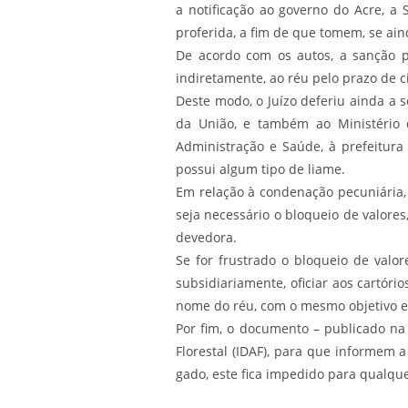
a notificação ao governo do Acre, a
proferida, a fim de que tomem, se ai
De acordo com os autos, a sanção pro
indiretamente, ao réu pelo prazo de c
Deste modo, o Juízo deferiu ainda a s
da União, e também ao Ministério 
Administração e Saúde, à prefeitura
possui algum tipo de liame.
Em relação à condenação pecuniária,
seja necessário o bloqueio de valore
devedora.
Se for frustrado o bloqueio de valor
subsidiariamente, oficiar aos cartór
nome do réu, com o mesmo objetivo efe
Por fim, o documento – publicado na e
Florestal (IDAF), para que informem 
gado, este fica impedido para qualque