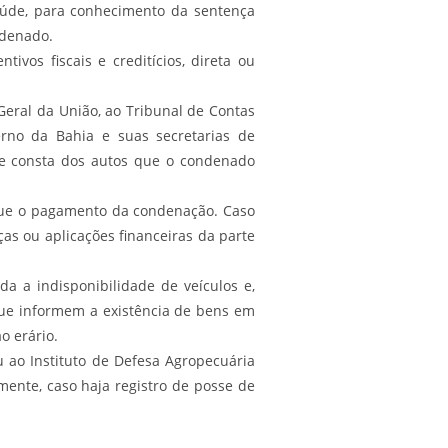
Saúde, para conhecimento da sentença
ndenado.
ivos fiscais e creditícios, direta ou
-Geral da União, ao Tribunal de Contas
rno da Bahia e suas secretarias de
nde consta dos autos que o condenado
etue o pagamento da condenação. Caso
as ou aplicações financeiras da parte
da a indisponibilidade de veículos e,
 que informem a existência de bens em
o erário.
ou ao Instituto de Defesa Agropecuária
mente, caso haja registro de posse de