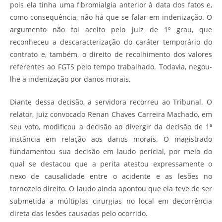
pois ela tinha uma fibromialgia anterior à data dos fatos e,
como consequência, não há que se falar em indenização. O
argumento não foi aceito pelo juiz de 1º grau, que
reconheceu a descaracterização do caráter temporário do
contrato e, também, o direito de recolhimento dos valores
referentes ao FGTS pelo tempo trabalhado. Todavia, negou-
lhe a indenização por danos morais.
Diante dessa decisão, a servidora recorreu ao Tribunal. O
relator, juiz convocado Renan Chaves Carreira Machado, em
seu voto, modificou a decisão ao divergir da decisão de 1ª
instância em relação aos danos morais. O magistrado
fundamentou sua decisão em laudo pericial, por meio do
qual se destacou que a perita atestou expressamente o
nexo de causalidade entre o acidente e as lesões no
tornozelo direito. O laudo ainda apontou que ela teve de ser
submetida a múltiplas cirurgias no local em decorrência
direta das lesões causadas pelo ocorrido.