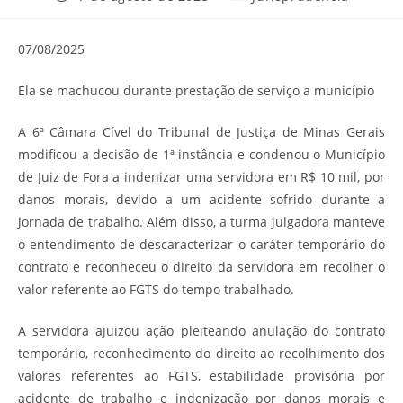
publicado:
do
post:
07/08/2025
Ela se machucou durante prestação de serviço a município
A 6ª Câmara Cível do Tribunal de Justiça de Minas Gerais
modificou a decisão de 1ª instância e condenou o Município
de Juiz de Fora a indenizar uma servidora em R$ 10 mil, por
danos morais, devido a um acidente sofrido durante a
jornada de trabalho. Além disso, a turma julgadora manteve
o entendimento de descaracterizar o caráter temporário do
contrato e reconheceu o direito da servidora em recolher o
valor referente ao FGTS do tempo trabalhado.
A servidora ajuizou ação pleiteando anulação do contrato
temporário, reconhecimento do direito ao recolhimento dos
valores referentes ao FGTS, estabilidade provisória por
acidente de trabalho e indenização por danos morais e