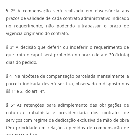
§ 2º A compensação será realizada em observância aos
prazos de validade de cada contrato administrativo indicado
no requerimento, não podendo ultrapassar o prazo de
vigência originário do contrato.
§ 3º A decisão que deferir ou indeferir o requerimento de
que trata o caput será proferida no prazo de até 30 (trinta)
dias do pedido.
§ 4º Na hipótese de compensação parcelada mensalmente, a
parcela indicada deverá ser fixa, observado o disposto nos
§§ 1º e 2º do art. 4º.
§ 5º As retenções para adimplemento das obrigações de
natureza trabalhista e previdenciária dos contratos de
serviços com regime de dedicação exclusiva de mão de obra
têm prioridade em relação a pedidos de compensação de