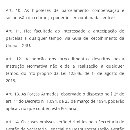
Art. 10. As hipóteses de parcelamento, compensação e
suspensão da cobrança poderão ser combinadas entre si.
Art. 11. Fica facultada ao interessado a antecipação de
parcelas a qualquer tempo, via Guia de Recolhimento da
União – GRU.
Art. 12. A adoção dos procedimentos descritos nesta
Instrução Normativa não elide a realização, a qualquer
tempo, do rito próprio da Lei 12.846, de 1º de agosto de
2013.
Art. 13. As Forças Armadas, observado o disposto no § 2º do
art. 1º do Decreto nº 1.094, de 23 de março de 1994, poderão
aplicar, no que couber, esta Portaria.
Art. 14. Os casos omissos serão dirimidos pela Secretaria de
Gestão da Secretaria Especial de Desburocratização, Gestão