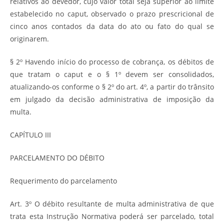
relativos ao devedor, cujo valor total seja superior ao limite
estabelecido no caput, observado o prazo prescricional de
cinco anos contados da data do ato ou fato do qual se
originarem.
§ 2º Havendo início do processo de cobrança, os débitos de
que tratam o caput e o § 1º devem ser consolidados,
atualizando-os conforme o § 2º do art. 4º, a partir do trânsito
em julgado da decisão administrativa de imposição da
multa.
CAPÍTULO III
PARCELAMENTO DO DÉBITO
Requerimento do parcelamento
Art. 3º O débito resultante de multa administrativa de que
trata esta Instrução Normativa poderá ser parcelado, total