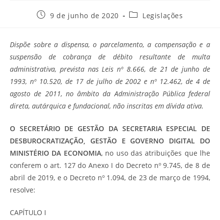
Post
Categoria
9 de junho de 2020
Legislações
publicado:
do
post:
Dispõe sobre a dispensa, o parcelamento, a compensação e a
suspensão de cobrança de débito resultante de multa
administrativa, prevista nas Leis nº 8.666, de 21 de junho de
1993, nº 10.520, de 17 de julho de 2002 e nº 12.462, de 4 de
agosto de 2011, no âmbito da Administração Pública federal
direta, autárquica e fundacional, não inscritas em dívida ativa.
O SECRETÁRIO DE GESTÃO DA SECRETARIA ESPECIAL DE
DESBUROCRATIZAÇÃO, GESTÃO E GOVERNO DIGITAL DO
MINISTÉRIO DA ECONOMIA
, no uso das atribuições que lhe
conferem o art. 127 do Anexo I do Decreto nº 9.745, de 8 de
abril de 2019, e o Decreto nº 1.094, de 23 de março de 1994,
resolve:
CAPÍTULO I