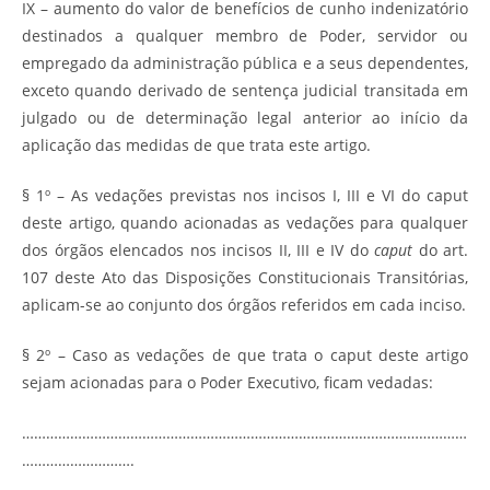
IX – aumento do valor de benefícios de cunho indenizatório
destinados a qualquer membro de Poder, servidor ou
empregado da administração pública e a seus dependentes,
exceto quando derivado de sentença judicial transitada em
julgado ou de determinação legal anterior ao início da
aplicação das medidas de que trata este artigo.
§ 1º – As vedações previstas nos incisos I, III e VI do caput
deste artigo, quando acionadas as vedações para qualquer
dos órgãos elencados nos incisos II, III e IV do
caput
do art.
107 deste Ato das Disposições Constitucionais Transitórias,
aplicam-se ao conjunto dos órgãos referidos em cada inciso.
§ 2º – Caso as vedações de que trata o caput deste artigo
sejam acionadas para o Poder Executivo, ficam vedadas:
…………………………………………………………………………………………………
……………………….