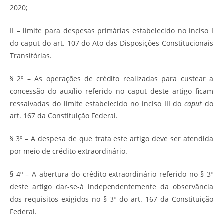
2020;
II – limite para despesas primárias estabelecido no inciso I
do caput do art. 107 do Ato das Disposições Constitucionais
Transitórias.
§ 2º – As operações de crédito realizadas para custear a
concessão do auxílio referido no caput deste artigo ficam
ressalvadas do limite estabelecido no inciso III do
caput
do
art. 167 da Constituição Federal.
§ 3º – A despesa de que trata este artigo deve ser atendida
por meio de crédito extraordinário.
§ 4º – A abertura do crédito extraordinário referido no § 3º
deste artigo dar-se-á independentemente da observância
dos requisitos exigidos no § 3º do art. 167 da Constituição
Federal.