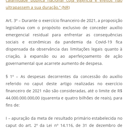
calamidade pública nacional cuja vigência e efeitos não
ultrapassem a sua duração.” (NR)
Art. 3º – Durante o exercício financeiro de 2021, a proposição
legislativa com o propósito exclusivo de conceder auxílio
emergencial residual para enfrentar as consequências
sociais e econômicas da pandemia da Covid-19 fica
dispensada da observância das limitações legais quanto à
criação, à expansão ou ao aperfeiçoamento de ação
governamental que acarrete aumento de despesa.
§ 1º – As despesas decorrentes da concessão do auxílio
referido no caput deste artigo realizadas no exercício
financeiro de 2021 não são consideradas, até o limite de R$
44.000.000.000,00 (quarenta e quatro bilhões de reais), para
fins de:
I – apuração da meta de resultado primário estabelecida no
caput do art. 2º da Lei nº 14.116, de 31 de dezembro de