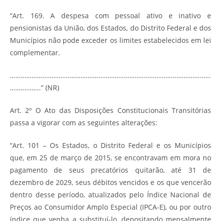
“Art. 169. A despesa com pessoal ativo e inativo e
pensionistas da União, dos Estados, do Distrito Federal e dos
Municípios não pode exceder os limites estabelecidos em lei
complementar.
…………………………………………………………………………………………………
……………..” (NR)
Art. 2º O Ato das Disposições Constitucionais Transitórias
passa a vigorar com as seguintes alterações:
“Art. 101 – Os Estados, o Distrito Federal e os Municípios
que, em 25 de março de 2015, se encontravam em mora no
pagamento de seus precatórios quitarão, até 31 de
dezembro de 2029, seus débitos vencidos e os que vencerão
dentro desse período, atualizados pelo Índice Nacional de
Preços ao Consumidor Amplo Especial (IPCA-E), ou por outro
índice que venha a substituí-lo, depositando mensalmente