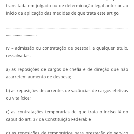
transitada em julgado ou de determinação legal anterior ao
início da aplicação das medidas de que trata este artigo;
…………………………………………………………………………………………………
……………………….
IV – admissão ou contratação de pessoal, a qualquer título,
ressalvadas:
a) as reposições de cargos de chefia e de direção que não
acarretem aumento de despesa;
b) as reposições decorrentes de vacâncias de cargos efetivos
ou vitalícios;
c) as contratações temporárias de que trata o inciso IX do
caput do art. 37 da Constituição Federal; e
d) as reposições de temporários para prestação de serviço