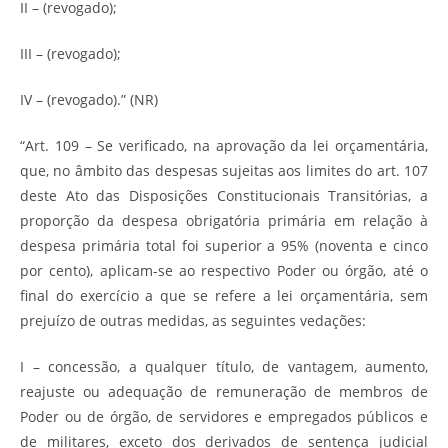
II – (revogado);
III – (revogado);
IV – (revogado).” (NR)
“Art. 109 – Se verificado, na aprovação da lei orçamentária,
que, no âmbito das despesas sujeitas aos limites do art. 107
deste Ato das Disposições Constitucionais Transitórias, a
proporção da despesa obrigatória primária em relação à
despesa primária total foi superior a 95% (noventa e cinco
por cento), aplicam-se ao respectivo Poder ou órgão, até o
final do exercício a que se refere a lei orçamentária, sem
prejuízo de outras medidas, as seguintes vedações:
I – concessão, a qualquer título, de vantagem, aumento,
reajuste ou adequação de remuneração de membros de
Poder ou de órgão, de servidores e empregados públicos e
de militares, exceto dos derivados de sentença judicial