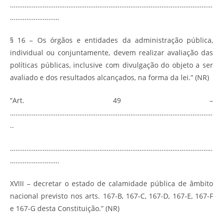
…………………………………………………………………………………………………
………………………
§ 16 – Os órgãos e entidades da administração pública,
individual ou conjuntamente, devem realizar avaliação das
políticas públicas, inclusive com divulgação do objeto a ser
avaliado e dos resultados alcançados, na forma da lei.” (NR)
“Art. 49 –
…………………………………………………………………………………………………
..
…………………………………………………………………………………………………
………………………
XVIII – decretar o estado de calamidade pública de âmbito
nacional previsto nos arts. 167-B, 167-C, 167-D, 167-E, 167-F
e 167-G desta Constituição.” (NR)