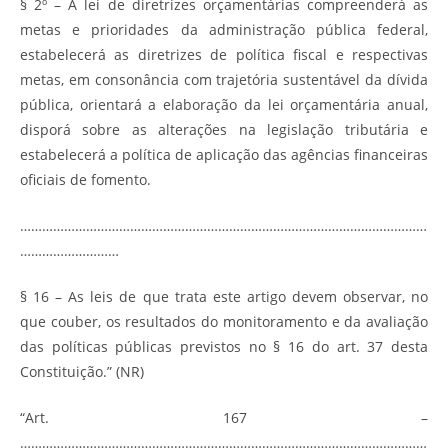
§ 2º – A lei de diretrizes orçamentárias compreenderá as
metas e prioridades da administração pública federal,
estabelecerá as diretrizes de política fiscal e respectivas
metas, em consonância com trajetória sustentável da dívida
pública, orientará a elaboração da lei orçamentária anual,
disporá sobre as alterações na legislação tributária e
estabelecerá a política de aplicação das agências financeiras
oficiais de fomento.
…………………………………………………………………………………………………
………………………
§ 16 – As leis de que trata este artigo devem observar, no
que couber, os resultados do monitoramento e da avaliação
das políticas públicas previstos no § 16 do art. 37 desta
Constituição.” (NR)
“Art. 167 –
…………………………………………………………………………………………………