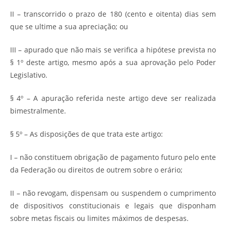
II – transcorrido o prazo de 180 (cento e oitenta) dias sem
que se ultime a sua apreciação; ou
III – apurado que não mais se verifica a hipótese prevista no
§ 1º deste artigo, mesmo após a sua aprovação pelo Poder
Legislativo.
§ 4º – A apuração referida neste artigo deve ser realizada
bimestralmente.
§ 5º – As disposições de que trata este artigo:
I – não constituem obrigação de pagamento futuro pelo ente
da Federação ou direitos de outrem sobre o erário;
II – não revogam, dispensam ou suspendem o cumprimento
de dispositivos constitucionais e legais que disponham
sobre metas fiscais ou limites máximos de despesas.