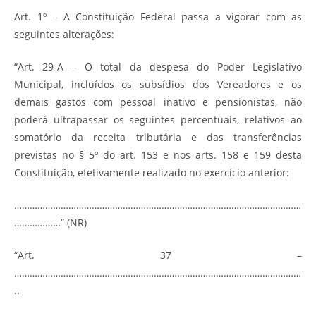
Art. 1º – A Constituição Federal passa a vigorar com as
seguintes alterações:
“Art. 29-A – O total da despesa do Poder Legislativo
Municipal, incluídos os subsídios dos Vereadores e os
demais gastos com pessoal inativo e pensionistas, não
poderá ultrapassar os seguintes percentuais, relativos ao
somatório da receita tributária e das transferências
previstas no § 5º do art. 153 e nos arts. 158 e 159 desta
Constituição, efetivamente realizado no exercício anterior:
…………………………………………………………………………………………………
………………” (NR)
“Art. 37 –
…………………………………………………………………………………………………
..