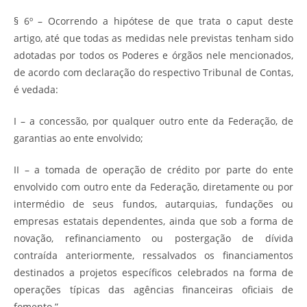
§ 6º – Ocorrendo a hipótese de que trata o caput deste
artigo, até que todas as medidas nele previstas tenham sido
adotadas por todos os Poderes e órgãos nele mencionados,
de acordo com declaração do respectivo Tribunal de Contas,
é vedada:
I – a concessão, por qualquer outro ente da Federação, de
garantias ao ente envolvido;
II – a tomada de operação de crédito por parte do ente
envolvido com outro ente da Federação, diretamente ou por
intermédio de seus fundos, autarquias, fundações ou
empresas estatais dependentes, ainda que sob a forma de
novação, refinanciamento ou postergação de dívida
contraída anteriormente, ressalvados os financiamentos
destinados a projetos específicos celebrados na forma de
operações típicas das agências financeiras oficiais de
fomento.”