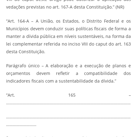
vedações previstas no art. 167-A desta Constituição.” (NR)
“Art. 164-A – A União, os Estados, o Distrito Federal e os
Municípios devem conduzir suas políticas fiscais de forma a
manter a dívida pública em níveis sustentáveis, na forma da
lei complementar referida no inciso VIII do caput do art. 163
desta Constituição.
Parágrafo único – A elaboração e a execução de planos e
orçamentos devem refletir a compatibilidade dos
indicadores fiscais com a sustentabilidade da dívida.”
“Art. 165 –
…………………………………………………………………………………………………
…………………………………………………………………………………………………
………………………