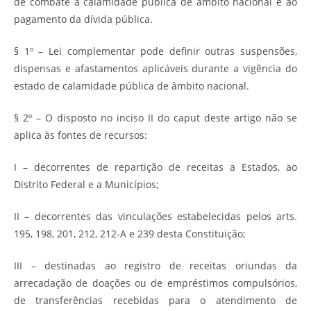
de combate à calamidade pública de âmbito nacional e ao
pagamento da dívida pública.
§ 1º – Lei complementar pode definir outras suspensões,
dispensas e afastamentos aplicáveis durante a vigência do
estado de calamidade pública de âmbito nacional.
§ 2º – O disposto no inciso II do caput deste artigo não se
aplica às fontes de recursos:
I – decorrentes de repartição de receitas a Estados, ao
Distrito Federal e a Municípios;
II – decorrentes das vinculações estabelecidas pelos arts.
195, 198, 201, 212, 212-A e 239 desta Constituição;
III – destinadas ao registro de receitas oriundas da
arrecadação de doações ou de empréstimos compulsórios,
de transferências recebidas para o atendimento de