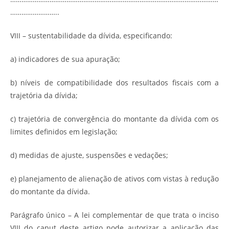
……………………..
VIII – sustentabilidade da dívida, especificando:
a) indicadores de sua apuração;
b) níveis de compatibilidade dos resultados fiscais com a
trajetória da dívida;
c) trajetória de convergência do montante da dívida com os
limites definidos em legislação;
d) medidas de ajuste, suspensões e vedações;
e) planejamento de alienação de ativos com vistas à redução
do montante da dívida.
Parágrafo único – A lei complementar de que trata o inciso
VIII do caput deste artigo pode autorizar a aplicação das