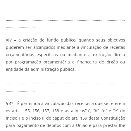
.
…………………………………………………………………………………………………
………………………
XIV – a criação de fundo público, quando seus objetivos
puderem ser alcançados mediante a vinculação de receitas
orçamentárias específicas ou mediante a execução direta
por programação orçamentária e financeira de órgão ou
entidade da administração pública.
…………………………………………………………………………………………………
………………………
§ 4º – É permitida a vinculação das receitas a que se referem
os arts. 155, 156, 157, 158 e as alíneas”a”, “b”, “d” e “e” do
inciso I e o inciso II do caput do art. 159 desta Constituição
para pagamento de débitos com a União e para prestar-lhe