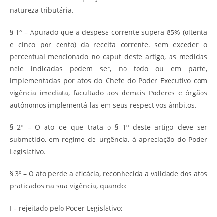
natureza tributária.
§ 1º – Apurado que a despesa corrente supera 85% (oitenta
e cinco por cento) da receita corrente, sem exceder o
percentual mencionado no caput deste artigo, as medidas
nele indicadas podem ser, no todo ou em parte,
implementadas por atos do Chefe do Poder Executivo com
vigência imediata, facultado aos demais Poderes e órgãos
autônomos implementá-las em seus respectivos âmbitos.
§ 2º – O ato de que trata o § 1º deste artigo deve ser
submetido, em regime de urgência, à apreciação do Poder
Legislativo.
§ 3º – O ato perde a eficácia, reconhecida a validade dos atos
praticados na sua vigência, quando:
I – rejeitado pelo Poder Legislativo;