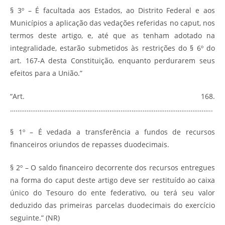
§ 3º – É facultada aos Estados, ao Distrito Federal e aos
Municípios a aplicação das vedações referidas no caput, nos
termos deste artigo, e, até que as tenham adotado na
integralidade, estarão submetidos às restrições do § 6º do
art. 167-A desta Constituição, enquanto perdurarem seus
efeitos para a União.”
“Art. 168.
………………………………………………………………………………………………..
§ 1º – É vedada a transferência a fundos de recursos
financeiros oriundos de repasses duodecimais.
§ 2º – O saldo financeiro decorrente dos recursos entregues
na forma do caput deste artigo deve ser restituído ao caixa
único do Tesouro do ente federativo, ou terá seu valor
deduzido das primeiras parcelas duodecimais do exercício
seguinte.” (NR)