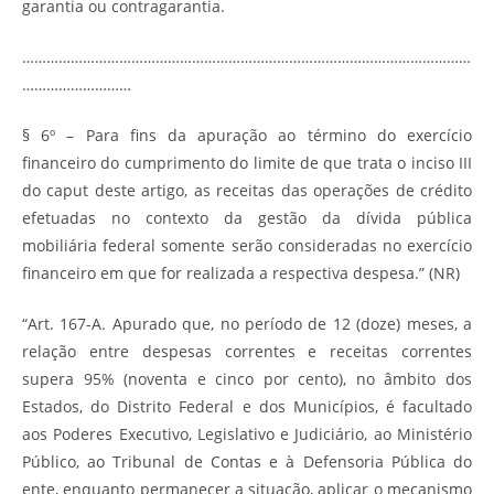
garantia ou contragarantia.
…………………………………………………………………………………………………
………………………
§ 6º – Para fins da apuração ao término do exercício
financeiro do cumprimento do limite de que trata o inciso III
do caput deste artigo, as receitas das operações de crédito
efetuadas no contexto da gestão da dívida pública
mobiliária federal somente serão consideradas no exercício
financeiro em que for realizada a respectiva despesa.” (NR)
“Art. 167-A. Apurado que, no período de 12 (doze) meses, a
relação entre despesas correntes e receitas correntes
supera 95% (noventa e cinco por cento), no âmbito dos
Estados, do Distrito Federal e dos Municípios, é facultado
aos Poderes Executivo, Legislativo e Judiciário, ao Ministério
Público, ao Tribunal de Contas e à Defensoria Pública do
ente, enquanto permanecer a situação, aplicar o mecanismo