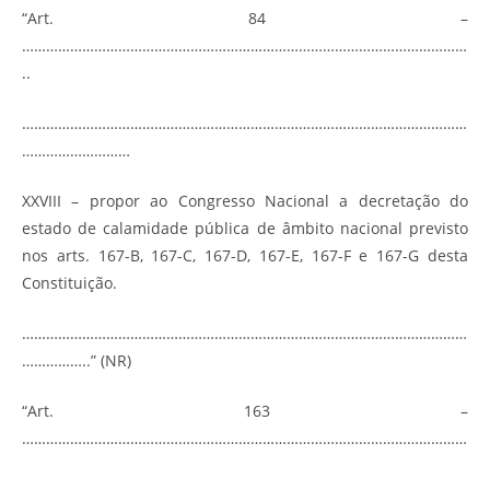
“Art. 84 –
…………………………………………………………………………………………………
..
…………………………………………………………………………………………………
………………………
XXVIII – propor ao Congresso Nacional a decretação do
estado de calamidade pública de âmbito nacional previsto
nos arts. 167-B, 167-C, 167-D, 167-E, 167-F e 167-G desta
Constituição.
…………………………………………………………………………………………………
……………..” (NR)
“Art. 163 –
…………………………………………………………………………………………………
…………………………………………………………………………………………………