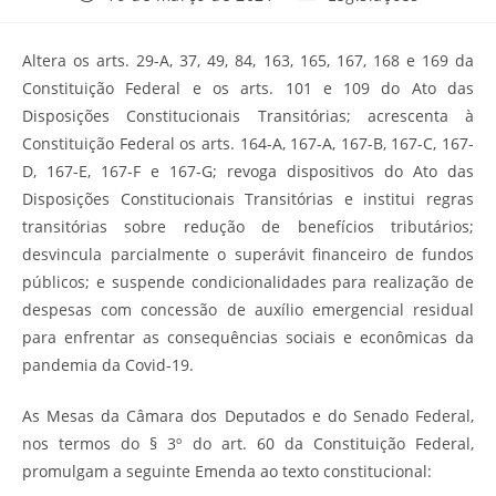
publicado:
do
post:
Altera os arts. 29-A, 37, 49, 84, 163, 165, 167, 168 e 169 da
Constituição Federal e os arts. 101 e 109 do Ato das
Disposições Constitucionais Transitórias; acrescenta à
Constituição Federal os arts. 164-A, 167-A, 167-B, 167-C, 167-
D, 167-E, 167-F e 167-G; revoga dispositivos do Ato das
Disposições Constitucionais Transitórias e institui regras
transitórias sobre redução de benefícios tributários;
desvincula parcialmente o superávit financeiro de fundos
públicos; e suspende condicionalidades para realização de
despesas com concessão de auxílio emergencial residual
para enfrentar as consequências sociais e econômicas da
pandemia da Covid-19.
As Mesas da Câmara dos Deputados e do Senado Federal,
nos termos do § 3º do art. 60 da Constituição Federal,
promulgam a seguinte Emenda ao texto constitucional: