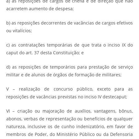
a) as reposições de cargos de chefia e de direção que não
acarretem aumento de despesa;
b) as reposições decorrentes de vacâncias de cargos efetivos
ou vitalícios;
c) as contratações temporárias de que trata o inciso IX do
caput do art. 37 desta Constituição; e
d) as reposições de temporários para prestação de serviço
militar e de alunos de órgãos de formação de militares;
V – realização de concurso público, exceto para as
reposições de vacâncias previstas no inciso IV destecaput;
VI – criação ou majoração de auxílios, vantagens, bônus,
abonos, verbas de representação ou benefícios de qualquer
natureza, inclusive os de cunho indenizatório, em favor de
membros de Poder, do Ministério Público ou da Defensoria