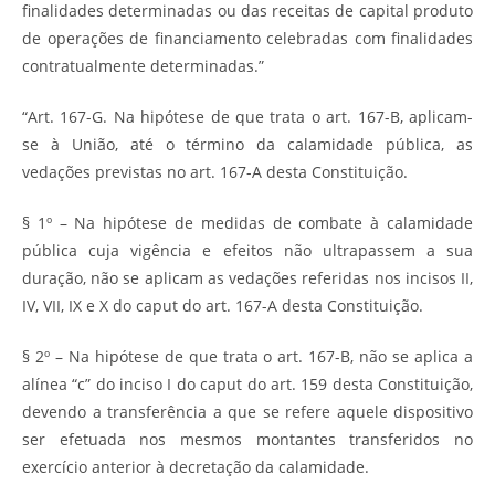
finalidades determinadas ou das receitas de capital produto
de operações de financiamento celebradas com finalidades
contratualmente determinadas.”
“Art. 167-G. Na hipótese de que trata o art. 167-B, aplicam-
se à União, até o término da calamidade pública, as
vedações previstas no art. 167-A desta Constituição.
§ 1º – Na hipótese de medidas de combate à calamidade
pública cuja vigência e efeitos não ultrapassem a sua
duração, não se aplicam as vedações referidas nos incisos II,
IV, VII, IX e X do caput do art. 167-A desta Constituição.
§ 2º – Na hipótese de que trata o art. 167-B, não se aplica a
alínea “c” do inciso I do caput do art. 159 desta Constituição,
devendo a transferência a que se refere aquele dispositivo
ser efetuada nos mesmos montantes transferidos no
exercício anterior à decretação da calamidade.