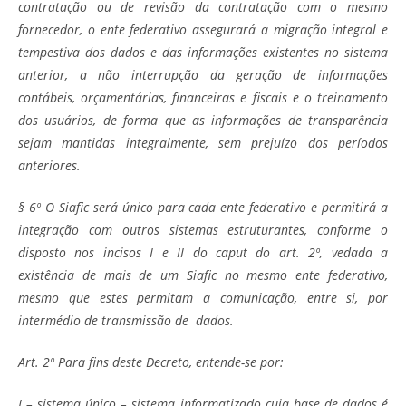
contratação ou de revisão da contratação com o mesmo
fornecedor, o ente federativo assegurará a migração integral e
tempestiva dos dados e das informações existentes no sistema
anterior, a não interrupção da geração de informações
contábeis, orçamentárias, financeiras e fiscais e o treinamento
dos usuários, de forma que as informações de transparência
sejam mantidas integralmente, sem prejuízo dos períodos
anteriores.
§ 6º O Siafic será único para cada ente federativo e permitirá a
integração com outros sistemas estruturantes, conforme o
disposto nos incisos I e II do caput do art. 2º, vedada a
existência de mais de um Siafic no mesmo ente federativo,
mesmo que estes permitam a comunicação, entre si, por
intermédio de transmissão de dados.
Art. 2º Para fins deste Decreto, entende-se por:
I – sistema único – sistema informatizado cuja base de dados é