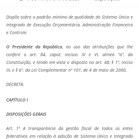
publicado:
do
post:
Dispõe sobre o padrão mínimo de qualidade do Sistema Único e
Integrado de Execução Orçamentária, Administração Financeira
e Controle.
O Presidente da República
, no uso das atribuições que lhe
confere o art. 84, caput, incisos IV e VI, alínea “a”, da
Constituição, e tendo em vista o disposto no art. 48, § 1º, inciso
III, e § 6º, da Lei Complementar nº 101, de 4 de maio de 2000,
DECRETA:
CAPÍTULO I
DISPOSIÇÕES GERAIS
Art. 1º A transparência da gestão fiscal de todos os entes
federativos em relação à adoção de Sistema Único e Integrado