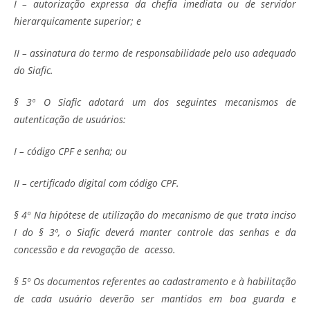
I – autorização expressa da chefia imediata ou de servidor
hierarquicamente superior; e
II – assinatura do termo de responsabilidade pelo uso adequado
do Siafic.
§ 3º O Siafic adotará um dos seguintes mecanismos de
autenticação de usuários:
I – código CPF e senha; ou
II – certificado digital com código CPF.
§ 4º Na hipótese de utilização do mecanismo de que trata inciso
I do § 3º, o Siafic deverá manter controle das senhas e da
concessão e da revogação de acesso.
§ 5º Os documentos referentes ao cadastramento e à habilitação
de cada usuário deverão ser mantidos em boa guarda e