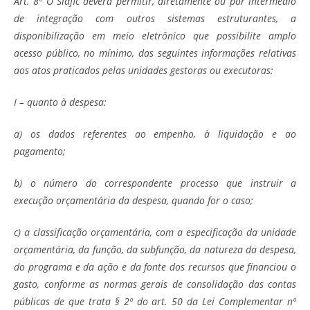
Art. 8º O Siafic deverá permitir, diretamente ou por intermédio
de integração com outros sistemas estruturantes, a
disponibilização em meio eletrônico que possibilite amplo
acesso público, no mínimo, das seguintes informações relativas
aos atos praticados pelas unidades gestoras ou executoras:
I – quanto à despesa:
a) os dados referentes ao empenho, à liquidação e ao
pagamento;
b) o número do correspondente processo que instruir a
execução orçamentária da despesa, quando for o caso;
c) a classificação orçamentária, com a especificação da unidade
orçamentária, da função, da subfunção, da natureza da despesa,
do programa e da ação e da fonte dos recursos que financiou o
gasto, conforme as normas gerais de consolidação das contas
públicas de que trata § 2º do art. 50 da Lei Complementar nº