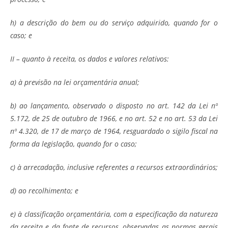
h) a descrição do bem ou do serviço adquirido, quando for o
caso; e
II – quanto à receita, os dados e valores relativos:
a) à previsão na lei orçamentária anual;
b) ao lançamento, observado o disposto no art. 142 da Lei nº
5.172, de 25 de outubro de 1966, e no art. 52 e no art. 53 da Lei
nº 4.320, de 17 de março de 1964, resguardado o sigilo fiscal na
forma da legislação, quando for o caso;
c) à arrecadação, inclusive referentes a recursos extraordinários;
d) ao recolhimento; e
e) à classificação orçamentária, com a especificação da natureza
da receita e da fonte de recursos, observadas as normas gerais