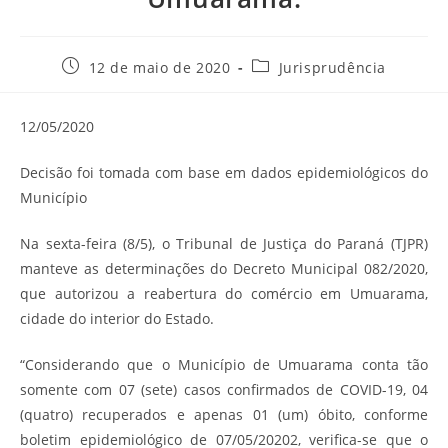
Post
Categoria
12 de maio de 2020
Jurisprudência
publicado:
do
post:
12/05/2020
Decisão foi tomada com base em dados epidemiológicos do
Município
Na sexta-feira (8/5), o Tribunal de Justiça do Paraná (TJPR)
manteve as determinações do Decreto Municipal 082/2020,
que autorizou a reabertura do comércio em Umuarama,
cidade do interior do Estado.
“Considerando que o Município de Umuarama conta tão
somente com 07 (sete) casos confirmados de COVID-19, 04
(quatro) recuperados e apenas 01 (um) óbito, conforme
boletim epidemiológico de 07/05/20202, verifica-se que o