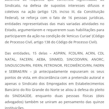
Sindicato, na defesa de supostos interesses difusos e
coletivos na ação (artigo 129, inciso III, da Constituição
Federal), se reforça com o fato de 16 pessoas jurídicas,
entidades representativas das mais variadas atividades no
Estado, argumentarem e requererem suas habilitações para
participarem da ação na condição de ‘Amicus Curiae’ (Código
de Processo Civil, artigo 138 do Código de Processo Civil).
Das entidades, 15 delas – ASPIRN, FCDL/RN, ACRN, CDL
NATAL, FACERN, AEBA, SINMED, SINCODIVRN, ANORC,
SINDUSCON/RN, FIERN, FETRONOR, FECOMÉRCIO/RN, FAERN
e SEBRAE/RN – já antecipadamente expuseram os seus
pontos de vista, em discordância com a pretensão autoral e
apenas o Sindicato dos Empregados em Estabelecimentos
Bancário do Rio Grande do Norte se aliou à defesa do pleito
do SINDSAÚDE, enquanto duas pessoas físicas (dois
advogados) também se uniram ao pensamento das quinze
instituições.