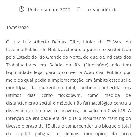
Post
Categoria
19 de maio de 2020
Jurisprudência
publicado:
do
post:
19/05/2020
O juiz Luiz Alberto Dantas Filho, titular da 5ª Vara da
Fazenda Pública de Natal, acolheu o argumento, sustentado
pelo Estado do Rio Grande do Norte, de que o Sindicato dos
Trabalhadores em Saúde do RN (Sindsaúde) não tem
legitimidade legal para promover a Ação Civil Pública por
meio da qual pedia a implementação, em âmbito estadual e
municipal, da quarentena total, também conhecida nos
últimos dias como “lockdown”, como medida de
distanciamento social e método não farmacológico contra a
disseminação do novo coronavírus, causador da Covid-19. A
intenção da entidade era de que o isolamento mais rígido
tivesse o prazo de 15 dias e compreenderia o bloqueio total
da capital potiguar e demais municípios da área