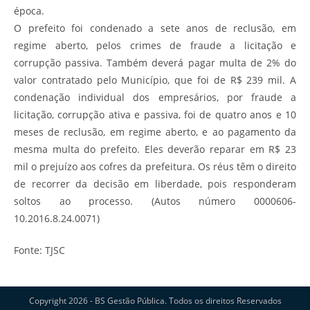
época.
O prefeito foi condenado a sete anos de reclusão, em
regime aberto, pelos crimes de fraude a licitação e
corrupção passiva. Também deverá pagar multa de 2% do
valor contratado pelo Município, que foi de R$ 239 mil. A
condenação individual dos empresários, por fraude a
licitação, corrupção ativa e passiva, foi de quatro anos e 10
meses de reclusão, em regime aberto, e ao pagamento da
mesma multa do prefeito. Eles deverão reparar em R$ 23
mil o prejuízo aos cofres da prefeitura. Os réus têm o direito
de recorrer da decisão em liberdade, pois responderam
soltos ao processo. (Autos número 0000606-
10.2016.8.24.0071)
Fonte: TJSC
Copyright 2026 - BS Gestão Pública. Todos os direitos Reservados