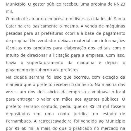
Município. O gestor público recebeu uma propina de R$ 23
mil.
O modo de atuar da empresa em diversas cidades de Santa
Catarina era basicamente o mesmo. A venda de máquinas
pesadas para as prefeituras ocorria à base de pagamento
de propina. Um vendedor deixava material com informações
técnicas dos produtos para elaboração dos editais com o
intuito de direcionar a licitação para a empresa. Com isso,
havia o superfaturamento da máquina e depois o
pagamento do suborno aos prefeitos.
Na cidade serrana foi isso que ocorreu, com exceção da
maneira que o prefeito recebeu o dinheiro. Na maioria das
vezes, um dos dois sócios da empresa combinava o local
para entregar o valor em mãos aos agentes públicos. O
prefeito serrano, contudo, pediu que os R$ 23 mil fossem
depositados em uma conta jurídica no estado de
Pernambuco. A retroescavadeira foi vendida ao Município
por R$ 60 mil a mais do que o praticado no mercado na