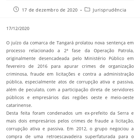
Post
Categoria
17 de dezembro de 2020
Jurisprudência
publicado:
do
post:
17/12/2020
O juízo da comarca de Tangará prolatou nova sentença em
processo relacionado a 2ª fase da Operação Patrola,
originalmente desencadeada pelo Ministério Público em
fevereiro de 2016 para apurar crimes de organização
criminosa, fraude em licitações e contra a administração
pública, especialmente atos de corrupção ativa e passiva,
além de peculato, com a participação direta de servidores
públicos e empresários das regiões oeste e meio-oeste
catarinense.
Desta feita foram condenados um ex-prefeito da Serra e
mais dois empresários pelos crimes de fraude a licitação,
corrupção ativa e passiva. Em 2012, o grupo negociou a
compra de uma retroescavadeira superfaturada para o