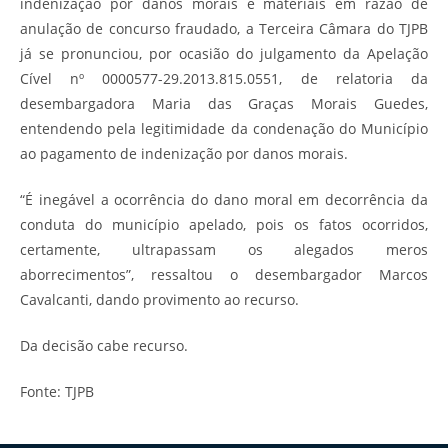
indenização por danos morais e materiais em razão de
anulação de concurso fraudado, a Terceira Câmara do TJPB
já se pronunciou, por ocasião do julgamento da Apelação
Cível nº 0000577-29.2013.815.0551, de relatoria da
desembargadora Maria das Graças Morais Guedes,
entendendo pela legitimidade da condenação do Município
ao pagamento de indenização por danos morais.
“É inegável a ocorrência do dano moral em decorrência da
conduta do município apelado, pois os fatos ocorridos,
certamente, ultrapassam os alegados meros
aborrecimentos”, ressaltou o desembargador Marcos
Cavalcanti, dando provimento ao recurso.
Da decisão cabe recurso.
Fonte: TJPB