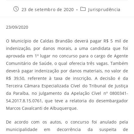
Post
Categoria
23 de setembro de 2020
Jurisprudência
publicado:
do
post:
23/09/2020
O Município de Caldas Brandão deverá pagar R$ 5 mil de
indenização, por danos morais, a uma candidata que foi
aprovada em 1º lugar no concurso para o cargo de Agente
Comunitário de Saúde, o qual oferecia três vagas. Também
deverá pagar indenização por danos materiais, no valor de
R$ 39,50, referente à taxa de inscrição. A decisão é da
Terceira Câmara Especializada Cível do Tribunal de Justiça
da Paraíba, no julgamento da Apelação Cível nº 0800341-
54.2017.8.15.0761, que teve a relatoria do desembargador
Marcos Cavalcanti de Albuquerque.
De acordo com os autos, o concurso foi anulado pela
municipalidade em decorrência da suspeita de