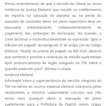
firmou entendimento de que a decisão de última ou única
instância da Justiça Eleitoral que resulte no indeferimento
do registro, na cassação do diploma ou na perda do
mandato de candidato eleito em pleito majoritário deve ser
executada imediatamente, independentemente do
julgamento dos embargos de declaração. Na ocasião, a
Corte declarou a inconstitucionalidade da expressão “após o
trânsito em julgado” do parágrafo 3º do artigo 224 do Código
Eleitoral. “Diante da análise do julgado na ADI 5525, observo
que somente é possível a realização da eleição suplementar
após pronunciamento de órgão colegiado do TSE sobre a
questão posta em juízo”, afirmou o relator.
Instância eleitoral
Informado sobre a superveniência da decisão colegiada do
TSE no mérito do recurso especial eleitoral interposto pelos
reclamantes, o ministro Lewandowski concluiu que não
existe mais qualquer óbice à realização do pleito
suplementar para a Prefeitura de Pugmil. Assim, julgou