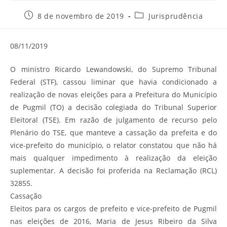
Post
Categoria
8 de novembro de 2019
Jurisprudência
publicado:
do
post:
08/11/2019
O ministro Ricardo Lewandowski, do Supremo Tribunal
Federal (STF), cassou liminar que havia condicionado a
realização de novas eleições para a Prefeitura do Município
de Pugmil (TO) a decisão colegiada do Tribunal Superior
Eleitoral (TSE). Em razão de julgamento de recurso pelo
Plenário do TSE, que manteve a cassação da prefeita e do
vice-prefeito do município, o relator constatou que não há
mais qualquer impedimento à realização da eleição
suplementar. A decisão foi proferida na Reclamação (RCL)
32855.
Cassação
Eleitos para os cargos de prefeito e vice-prefeito de Pugmil
nas eleições de 2016, Maria de Jesus Ribeiro da Silva