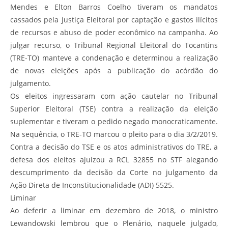
Mendes e Elton Barros Coelho tiveram os mandatos
cassados pela Justiça Eleitoral por captação e gastos ilícitos
de recursos e abuso de poder econômico na campanha. Ao
julgar recurso, o Tribunal Regional Eleitoral do Tocantins
(TRE-TO) manteve a condenação e determinou a realização
de novas eleições após a publicação do acórdão do
julgamento.
Os eleitos ingressaram com ação cautelar no Tribunal
Superior Eleitoral (TSE) contra a realização da eleição
suplementar e tiveram o pedido negado monocraticamente.
Na sequência, o TRE-TO marcou o pleito para o dia 3/2/2019.
Contra a decisão do TSE e os atos administrativos do TRE, a
defesa dos eleitos ajuizou a RCL 32855 no STF alegando
descumprimento da decisão da Corte no julgamento da
Ação Direta de Inconstitucionalidade (ADI) 5525.
Liminar
Ao deferir a liminar em dezembro de 2018, o ministro
Lewandowski lembrou que o Plenário, naquele julgado,