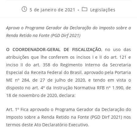
Post
Categoria
5 de janeiro de 2021
Legislações
publicado:
do
post:
Aprova o Programa Gerador da Declaração do Imposto sobre a
Renda Retido na Fonte (PGD Dirf 2021)
O COORDENADOR-GERAL DE FISCALIZAÇÃO
, no uso das
atribuições que lhe conferem os incisos I e II do art. 121 e
inciso II do art. 358 do Regimento Interno da Secretaria
Especial da Receita Federal do Brasil, aprovado pela Portaria
ME nº 284, de 27 de julho de 2020, e tendo em vista o
disposto no art. 4º da Instrução Normativa RFB nº 1.990, de
18 de novembro de 2020, declara:
Art. 1º Fica aprovado o Programa Gerador da Declaração do
Imposto sobre a Renda Retido na Fonte (PGD Dirf 2021) nos
termos deste Ato Declaratório Executivo.