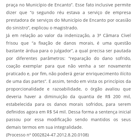
praça no Município de Encanto”. Esse fato inclusive permite
dizer que “o segundo réu estava a serviço de empresa
prestadora de serviços do Município de Encanto por ocasião
do sinistro”, explicou o magistrado.
Já em relação ao valor da indenização, a 3ª Câmara Cível
frisou que “a fixação de danos morais, é uma questão
bastante árdua para o julgador”, a qual precisa ser pautada
por diferentes parâmetros: “reparação do dano sofrido,
coação exemplar para que não venha a ser novamente
praticado e, por fim, não poderá gerar enriquecimento ilícito
de uma das partes”. E assim, tendo em vista os princípios da
proporcionalidade e razoabilidade, o órgão avaliou que
deveria haver a diminuição da quantia de R$ 200 mil,
estabelecida para os danos morais sofridos, para serem
definidos agora em R$ 54 mil. Dessa forma a sentença inicial
passou por essa modificação sendo mantidos os seus
demais termos em sua integralidade.
(Processo nº 0002824-47.2012.8.20.0108)