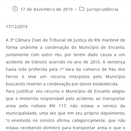
Post
Categoria
17 de dezembro de 2019
Jurisprudência
publicado:
do
post:
17/12/2019
A 3ª Câmara Cível do Tribunal de Justiça do RN manteve de
forma unânime a condenação do Município de Encanto,
juntamente com outro réu, por terem dado causa a um
acidente de trânsito ocorrido no ano de 2010. A sentença
havia sido proferida pela 1ª Vara da comarca de Pau dos
Ferros e teve um recurso interposto pelo Município
buscando reverter a condenação por danos estabelecida.
Para justificar seu recurso o Município de Encanto alegou
que o motorista responsável pelo acidente, ao transportar
areia pela rodovia RN 117, não estava a serviço da
municipalidade, uma vez que em seu próprio depoimento,
“o envolvido no sinistro afirma, categoricamente, que não
estava recebendo dinheiro para transportar areia e que o