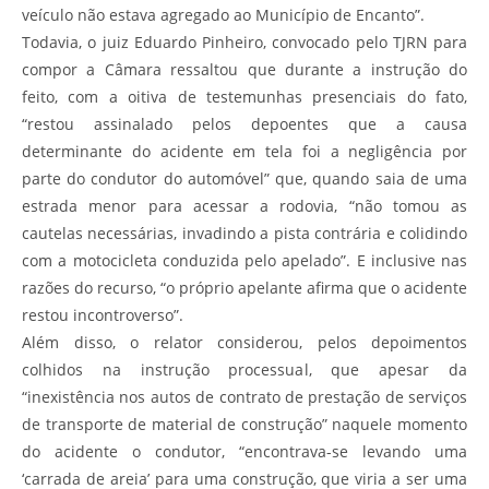
veículo não estava agregado ao Município de Encanto”.
Todavia, o juiz Eduardo Pinheiro, convocado pelo TJRN para
compor a Câmara ressaltou que durante a instrução do
feito, com a oitiva de testemunhas presenciais do fato,
“restou assinalado pelos depoentes que a causa
determinante do acidente em tela foi a negligência por
parte do condutor do automóvel” que, quando saia de uma
estrada menor para acessar a rodovia, “não tomou as
cautelas necessárias, invadindo a pista contrária e colidindo
com a motocicleta conduzida pelo apelado”. E inclusive nas
razões do recurso, “o próprio apelante afirma que o acidente
restou incontroverso”.
Além disso, o relator considerou, pelos depoimentos
colhidos na instrução processual, que apesar da
“inexistência nos autos de contrato de prestação de serviços
de transporte de material de construção” naquele momento
do acidente o condutor, “encontrava-se levando uma
‘carrada de areia’ para uma construção, que viria a ser uma